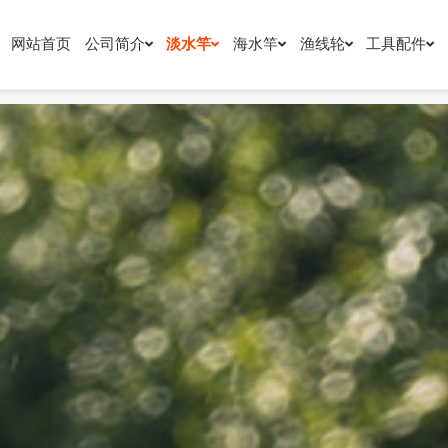
网站首页
公司简介
淡水竿
海水竿
渔线轮
工具配件