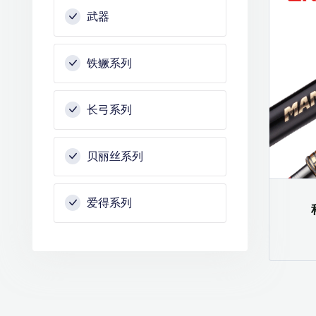
武器
铁鳜系列
长弓系列
贝丽丝系列
爱得系列