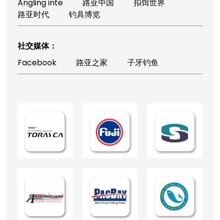
Angling inte
路亚中国
拟饵世界
路亚时代
钓具博览
社交媒体：
Facebook
路亚之家
子牙钓鱼