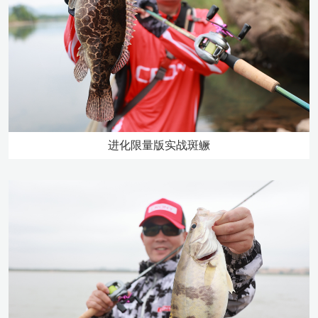
进化限量版实战斑鳜