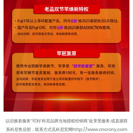
以旧换新服务”可到“科尼品牌当地授权经销商”处享受服务;或直接联
系科尼售后部，联系方式见科尼官网
http://www.cncrony.com