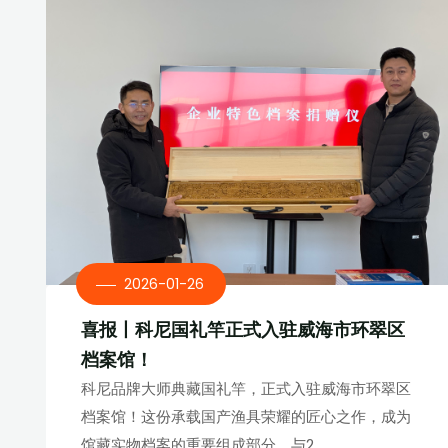
2026-01-26
喜报丨科尼国礼竿正式入驻威海市环翠区
档案馆！
科尼品牌大师典藏国礼竿，正式入驻威海市环翠区
档案馆！这份承载国产渔具荣耀的匠心之作，成为
馆藏实物档案的重要组成部分，与2...