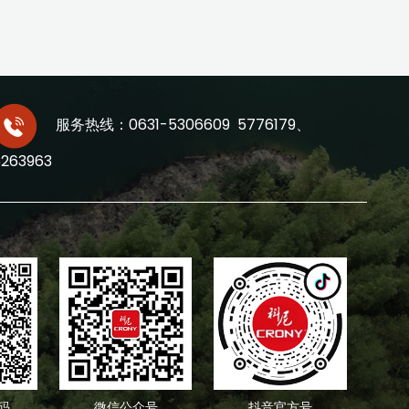
服务热线：0631-5306609 5776179、
5263963
码
微信公众号
抖音官方号