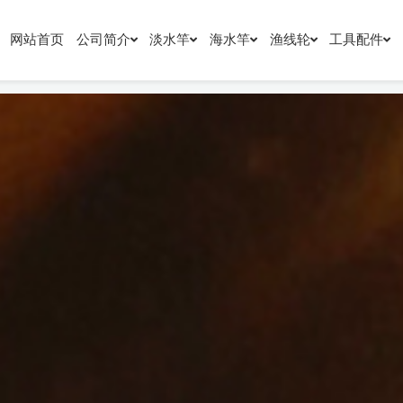
网站首页
公司简介
淡水竿
海水竿
渔线轮
工具配件