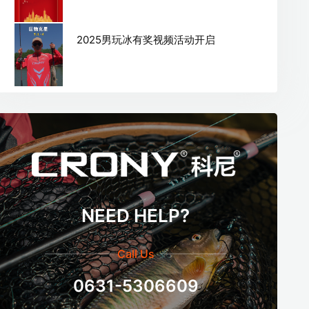
2025男玩冰有奖视频活动开启
NEED HELP?
Call Us
0631-5306609