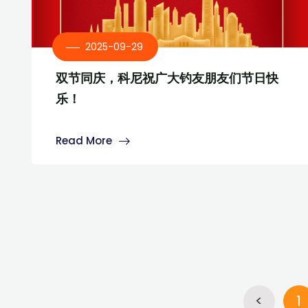
2025-09-29
双节同庆，科尼祝广大钓友朋友们节日快
乐！
Read More
<
1