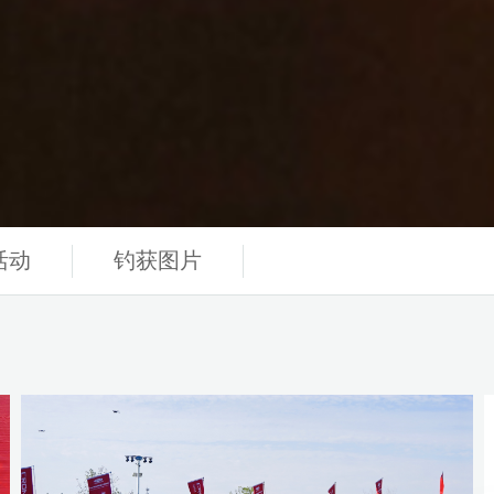
活动
钓获图片