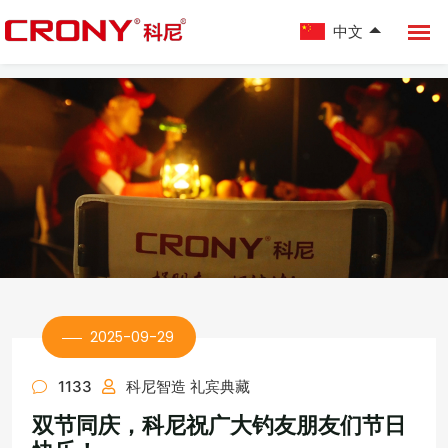
中文
2025-09-29
1133
科尼智造 礼宾典藏
双节同庆，科尼祝广大钓友朋友们节日