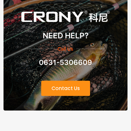
NEED HELP?
Call Us
0631-5306609
Contact Us