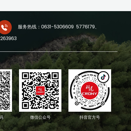
服务热线：0631-5306609 5776179、
5263963
码
微信公众号
抖音官方号