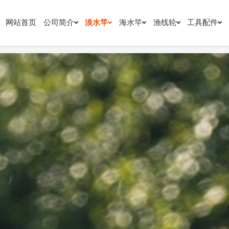
网站首页
公司简介
淡水竿
海水竿
渔线轮
工具配件