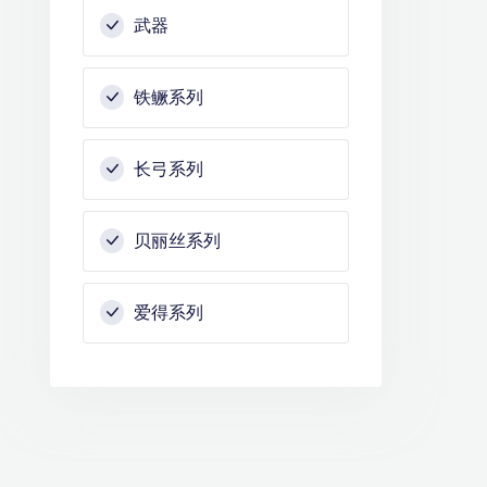
武器
铁鳜系列
长弓系列
贝丽丝系列
爱得系列