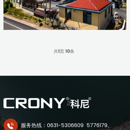
共
1
页
10
条
服务热线：0631-5306609 5776179、