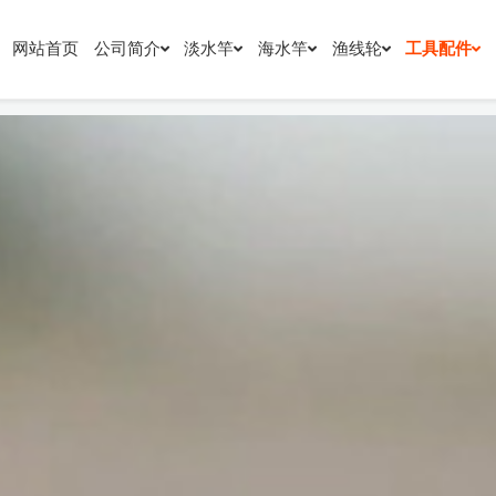
网站首页
公司简介
淡水竿
海水竿
渔线轮
工具配件